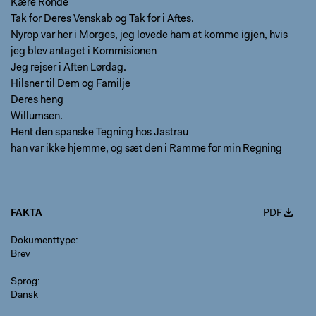
Kære Rohde
Tak for Deres Venskab og Tak for i Aftes.
Nyrop var her i Morges, jeg lovede ham at komme igjen, hvis
jeg blev antaget i Kommisionen
Jeg rejser i Aften Lørdag.
Hilsner til Dem og Familje
Deres heng
Willumsen.
Hent den spanske Tegning hos Jastrau
han var ikke hjemme, og sæt den i Ramme for min Regning
FAKTA
PDF
Dokumenttype
Brev
Sprog
Dansk