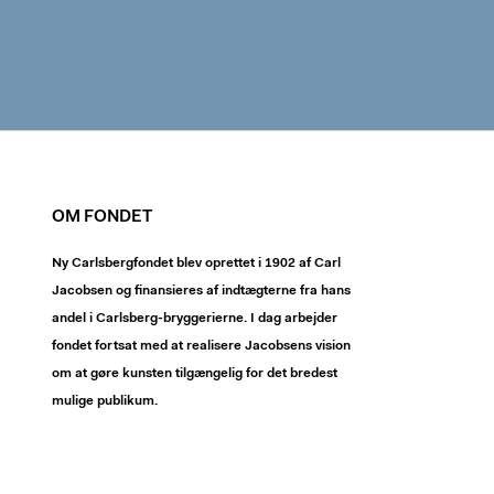
OM FONDET
Ny Carlsbergfondet blev oprettet i 1902 af Carl
Jacobsen og finansieres af indtægterne fra hans
andel i Carlsberg-bryggerierne. I dag arbejder
fondet fortsat med at realisere Jacobsens vision
om at gøre kunsten tilgængelig for det bredest
mulige publikum.