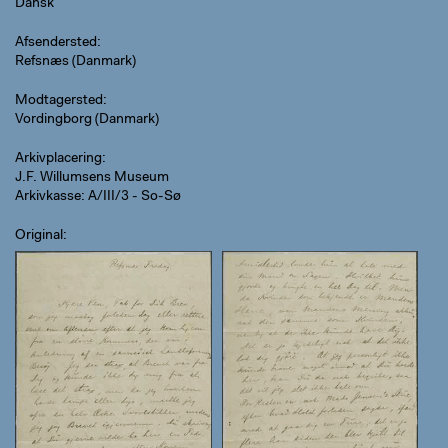
Dansk
Afsendersted
Refsnæs (Danmark)
Modtagersted
Vordingborg (Danmark)
Arkivplacering
J.F. Willumsens Museum
Arkivkasse: A/III/3 - So-Sø
Original