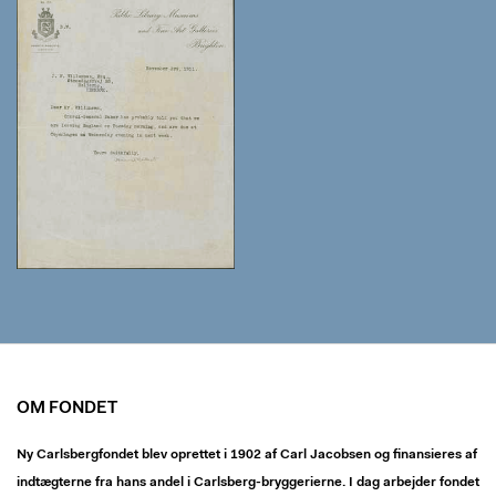
OM FONDET
Ny Carlsbergfondet blev oprettet i 1902 af Carl Jacobsen og finansieres af
indtægterne fra hans andel i Carlsberg-bryggerierne. I dag arbejder fondet