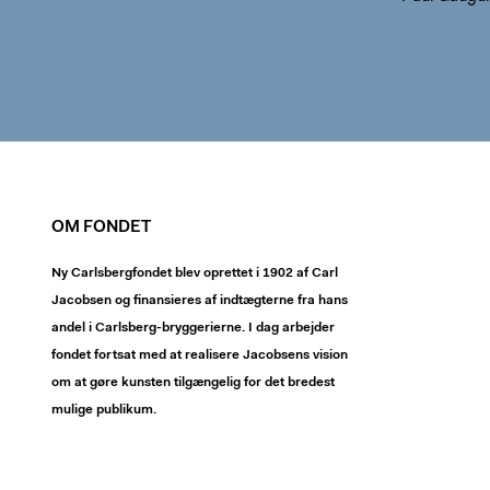
OM FONDET
Ny Carlsbergfondet blev oprettet i 1902 af Carl
Jacobsen og finansieres af indtægterne fra hans
andel i Carlsberg-bryggerierne. I dag arbejder
fondet fortsat med at realisere Jacobsens vision
om at gøre kunsten tilgængelig for det bredest
mulige publikum.