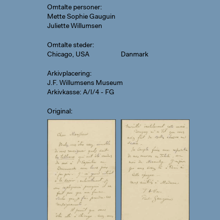
Omtalte personer
Mette Sophie Gauguin
Juliette Willumsen
Omtalte steder
Chicago, USA
Danmark
Arkivplacering
J.F. Willumsens Museum
Arkivkasse: A/I/4 - FG
Original