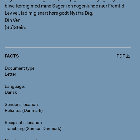
blive færdig med mine Sager i en nogenlunde nær Fremtid.
Lev vel, lad mig snart høre godt Nyt fra Dig.
Din Ven
[Sp]Stein.
FACTS
PDF
Document type
Letter
Language
Dansk
Sender's location
Refsnæs (Danmark)
Recipient's location
Tranebjerg (Samsø. Danmark)