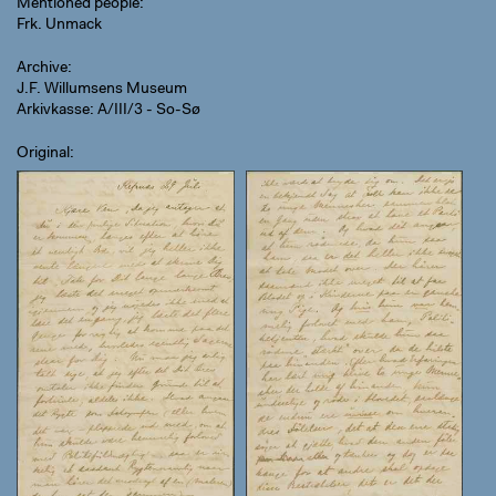
Mentioned people
Frk. Unmack
Archive
J.F. Willumsens Museum
Arkivkasse: A/III/3 - So-Sø
Original