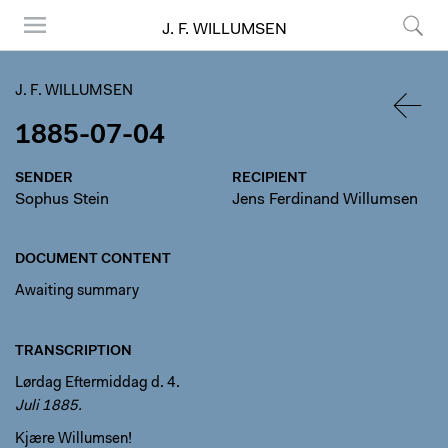
J. F. WILLUMSEN
Menu
Search
J. F. WILLUMSEN
1885-07-04
BACK
SENDER
RECIPIENT
Sophus Stein
Jens Ferdinand Willumsen
DOCUMENT CONTENT
Awaiting summary
TRANSCRIPTION
Lørdag Eftermiddag d. 4.
Juli 1885.
Kjære Willumsen!