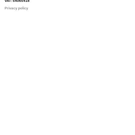
VAT: 54065418
Privacy policy