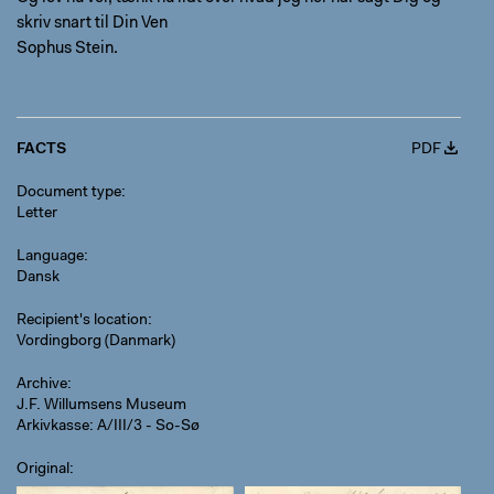
skriv snart til Din Ven
Sophus Stein.
FACTS
PDF
Document type
Letter
Language
Dansk
Recipient's location
Vordingborg (Danmark)
Archive
J.F. Willumsens Museum
Arkivkasse: A/III/3 - So-Sø
Original