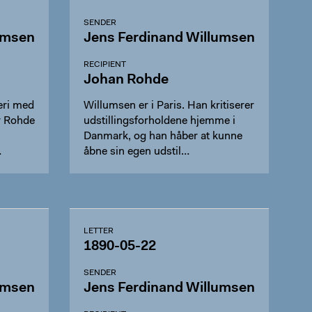
SENDER
umsen
Jens Ferdinand Willumsen
RECIPIENT
Johan Rohde
eri med
Willumsen er i Paris. Han kritiserer
r Rohde
udstillingsforholdene hjemme i
Danmark, og han håber at kunne
…
åbne sin egen udstil…
LETTER
1890-05-22
SENDER
umsen
Jens Ferdinand Willumsen