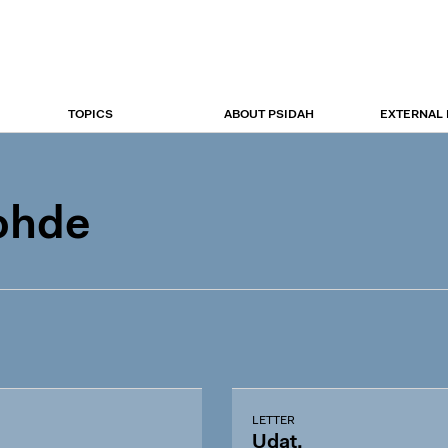
TOPICS
ABOUT PSIDAH
EXTERNAL
Rohde
LETTER
Udat.