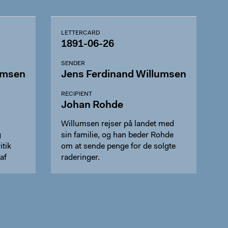
LETTERCARD
1891-06-26
SENDER
umsen
Jens Ferdinand Willumsen
RECIPIENT
Johan Rohde
Willumsen rejser på landet med
g
sin familie, og han beder Rohde
itik
om at sende penge for de solgte
af
raderinger.