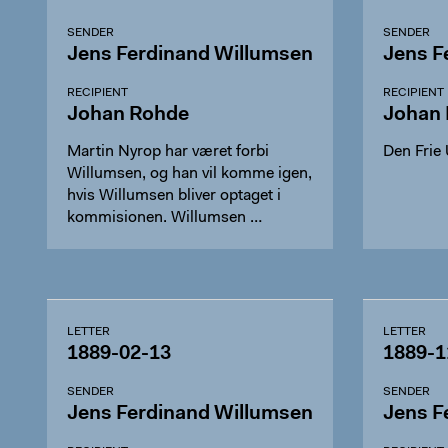
SENDER
SENDER
Jens Ferdinand Willumsen
Jens F
RECIPIENT
RECIPIENT
Johan Rohde
Johan
Martin Nyrop har været forbi
Den Frie U
Willumsen, og han vil komme igen,
hvis Willumsen bliver optaget i
kommisionen. Willumsen …
LETTER
LETTER
1889-02-13
1889-1
SENDER
SENDER
Jens Ferdinand Willumsen
Jens F