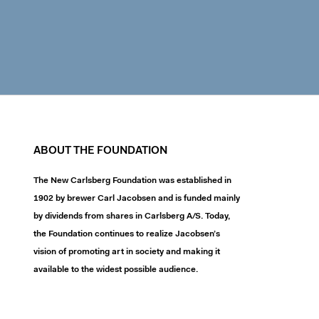
ABOUT THE FOUNDATION
The New Carlsberg Foundation was established in
1902 by brewer Carl Jacobsen and is funded mainly
by dividends from shares in Carlsberg A/S. Today,
the Foundation continues to realize Jacobsen’s
vision of promoting art in society and making it
available to the widest possible audience.