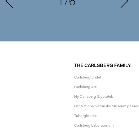
1/6
THE CARLSBERG FAMILY
Carlsbergfondet
Carlsberg A/S
Ny Carlsberg Glyptotek
Det Nationalhistoriske Museum på Fre
Tuborgfondet
Carlsberg Laboratorium