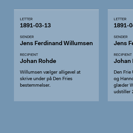
LETTER
LETTER
1891-03-13
1891-0
SENDER
SENDER
Jens Ferdinand Willumsen
Jens F
RECIPIENT
RECIPIENT
Johan Rohde
Johan
Willumsen vælger alligevel at
Den Frie 
skrive under på Den Fries
og Hannov
bestemmelser.
glæder W
udstiller