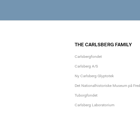
THE CARLSBERG FAMILY
Carlsbergfondet
Carlsberg A/S
Ny Carlsberg Glyptotek
Det Nationalhistoriske Museum på Fre
Tuborgfondet
Carlsberg Laboratorium