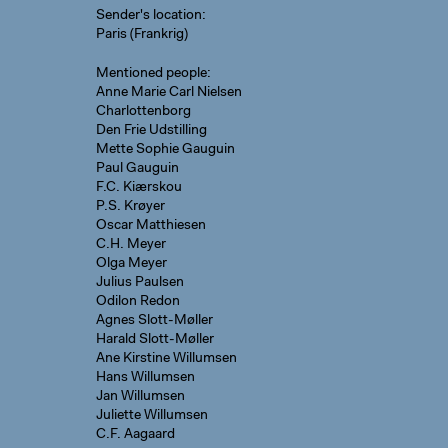
Sender's location
Paris (Frankrig)
Mentioned people
Anne Marie Carl Nielsen
Charlottenborg
Den Frie Udstilling
Mette Sophie Gauguin
Paul Gauguin
F.C. Kiærskou
P.S. Krøyer
Oscar Matthiesen
C.H. Meyer
Olga Meyer
Julius Paulsen
Odilon Redon
Agnes Slott-Møller
Harald Slott-Møller
Ane Kirstine Willumsen
Hans Willumsen
Jan Willumsen
Juliette Willumsen
C.F. Aagaard