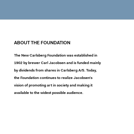
ABOUT THE FOUNDATION
The New Carlsberg Foundation was established in
1902 by brewer Carl Jacobsen and is funded mainly
by dividends from shares in Carlsberg A/S. Today,
the Foundation continues to realize Jacobsen’s
vision of promoting art in society and making it
available to the widest possible audience.