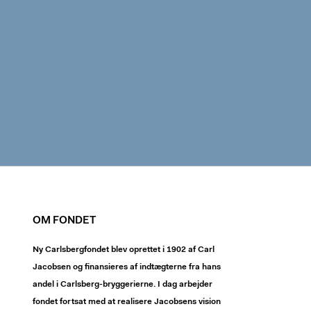
OM FONDET
Ny Carlsbergfondet blev oprettet i 1902 af Carl
Jacobsen og finansieres af indtægterne fra hans
andel i Carlsberg-bryggerierne. I dag arbejder
fondet fortsat med at realisere Jacobsens vision