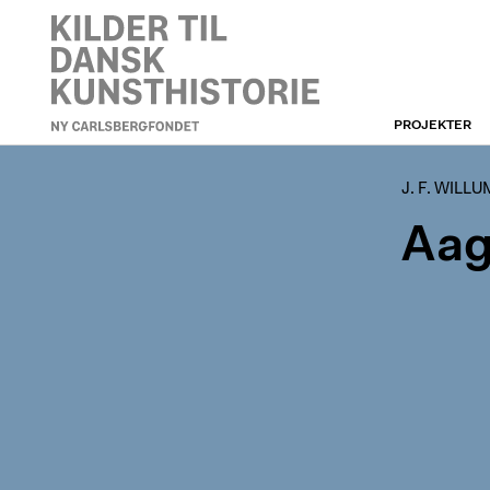
PROJEKTER
J. F. WILLUMSEN
J. F. WILL
Aag