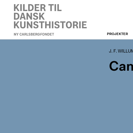
PROJEKTER
J. F. WILLUMSEN
J. F. WILL
Cam