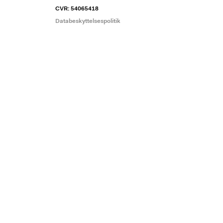
CVR: 54065418
Databeskyttelsespolitik