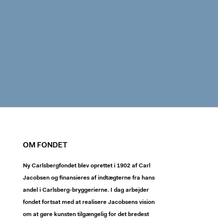
OM FONDET
Ny Carlsbergfondet blev oprettet i 1902 af Carl
Jacobsen og finansieres af indtægterne fra hans
andel i Carlsberg-bryggerierne. I dag arbejder
fondet fortsat med at realisere Jacobsens vision
om at gøre kunsten tilgængelig for det bredest