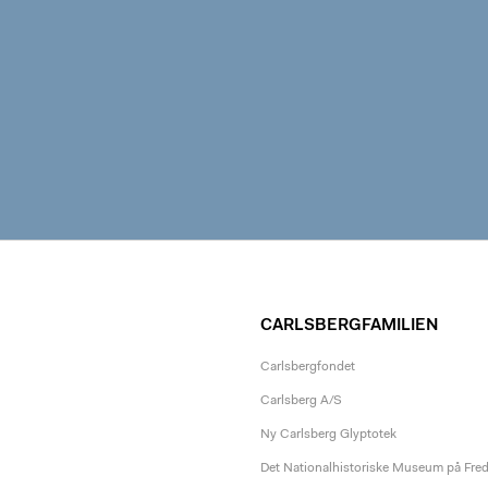
CARLSBERGFAMILIEN
Carlsbergfondet
Carlsberg A/S
Ny Carlsberg Glyptotek
Det Nationalhistoriske Museum på Fre