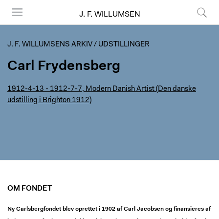
J. F. WILLUMSEN
Menu
Søg
J. F. WILLUMSENS ARKIV
/
UDSTILLINGER
Carl Frydensberg
1912-4-13 - 1912-7-7, Modern Danish Artist (Den danske
udstilling i Brighton 1912)
OM FONDET
Ny Carlsbergfondet blev oprettet i 1902 af Carl Jacobsen og finansieres af