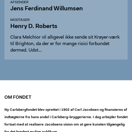
AFSENDER
Jens Ferdinand Willumsen
MODTAGER
Henry D. Roberts
Clara Melchior vil alligevel ikke sende sit Krøyer-værk
til Brighton, da der er for mange risici forbundet
dermed. Udst…
OM FONDET
Ny Carlsbergfondet blev oprettet i 1902 af Carl Jacobsen og finansieres af
indtægterne fra hans andel i Carlsberg-bryggerierne. I dag arbejder fondet
fortsat med at realisere Jacobsens vision om at gøre kunsten tilgængelig