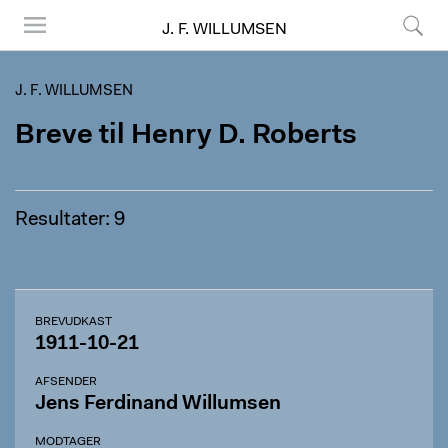
J. F. WILLUMSEN
Menu
Søg
J. F. WILLUMSEN
Breve til Henry D. Roberts
Resultater: 9
BREVUDKAST
1911-10-21
AFSENDER
Jens Ferdinand Willumsen
MODTAGER