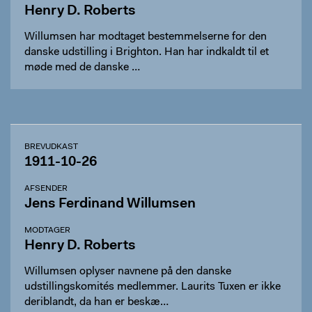
Henry D. Roberts
Willumsen har modtaget bestemmelserne for den
danske udstilling i Brighton. Han har indkaldt til et
møde med de danske …
BREVUDKAST
1911-10-26
AFSENDER
Jens Ferdinand Willumsen
MODTAGER
Henry D. Roberts
Willumsen oplyser navnene på den danske
udstillingskomités medlemmer. Laurits Tuxen er ikke
deriblandt, da han er beskæ…