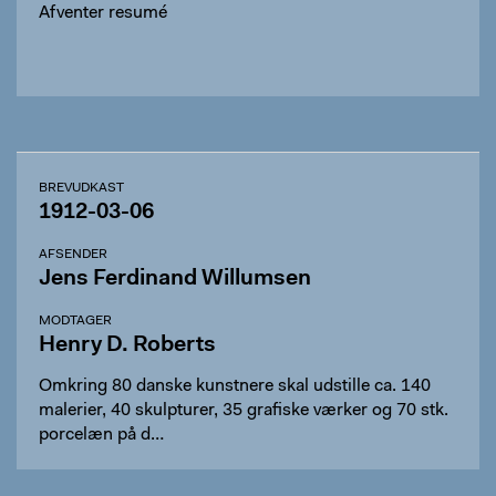
Afventer resumé
BREVUDKAST
1912-03-06
AFSENDER
Jens Ferdinand Willumsen
MODTAGER
Henry D. Roberts
Omkring 80 danske kunstnere skal udstille ca. 140
malerier, 40 skulpturer, 35 grafiske værker og 70 stk.
porcelæn på d…