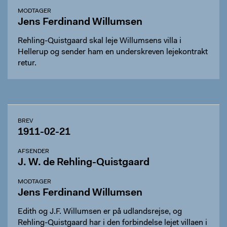
MODTAGER
Jens Ferdinand Willumsen
Rehling-Quistgaard skal leje Willumsens villa i
Hellerup og sender ham en underskreven lejekontrakt
retur.
BREV
1911-02-21
AFSENDER
J. W. de Rehling-Quistgaard
MODTAGER
Jens Ferdinand Willumsen
Edith og J.F. Willumsen er på udlandsrejse, og
Rehling-Quistgaard har i den forbindelse lejet villaen i