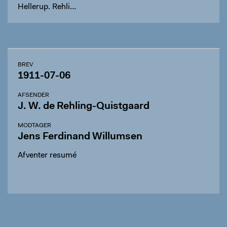
Hellerup. Rehli…
BREV
1911-07-06
AFSENDER
J. W. de Rehling-Quistgaard
MODTAGER
Jens Ferdinand Willumsen
Afventer resumé