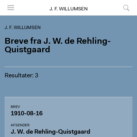
J. F. WILLUMSEN
Menu
Søg
J. F. WILLUMSEN
Breve fra J. W. de Rehling-
Quistgaard
Resultater: 3
BREV
1910-08-16
AFSENDER
J. W. de Rehling-Quistgaard