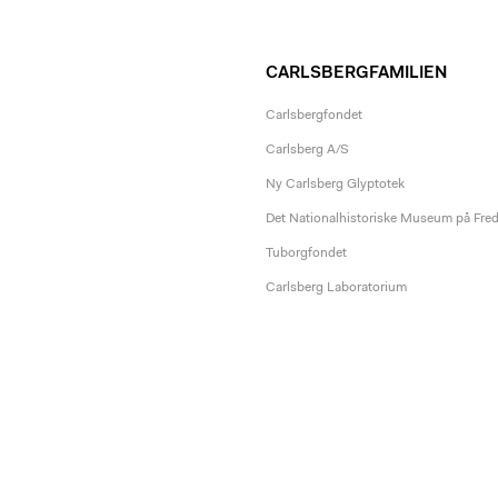
CARLSBERGFAMILIEN
Carlsbergfondet
Carlsberg A/S
Ny Carlsberg Glyptotek
Det Nationalhistoriske Museum på Fre
Tuborgfondet
Carlsberg Laboratorium