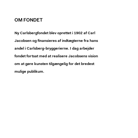
OM FONDET
Ny Carlsbergfondet blev oprettet i 1902 af Carl
Jacobsen og finansieres af indtægterne fra hans
andel i Carlsberg-bryggerierne. I dag arbejder
fondet fortsat med at realisere Jacobsens vision
om at gøre kunsten tilgængelig for det bredest
mulige publikum.