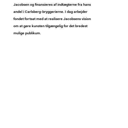
Jacobsen og finansieres af indtægterne fra hans
andel i Carlsberg-bryggerierne. I dag arbejder
fondet fortsat med at realisere Jacobsens vision
om at gøre kunsten tilgængelig for det bredest
mulige publikum.