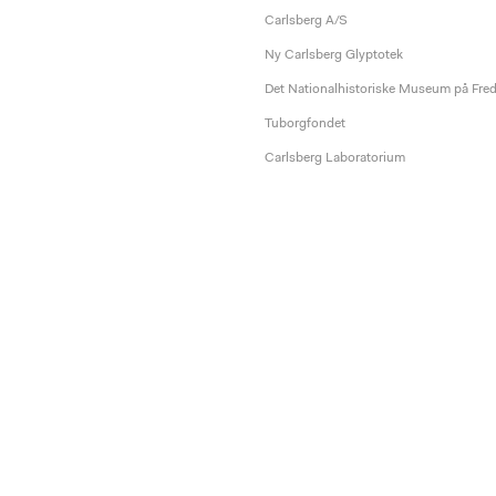
Carlsberg A/S
Ny Carlsberg Glyptotek
Det Nationalhistoriske Museum på Fre
Tuborgfondet
Carlsberg Laboratorium