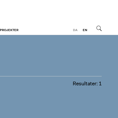
 PROJEKTER
DA
EN
Søg
Resultater: 1