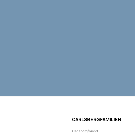
CARLSBERGFAMILIEN
Carlsbergfondet