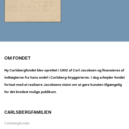
OM FONDET
Ny Carlsbergfondet blev oprettet i 1902 af Carl Jacobsen og finansieres af
indtægterne fra hans andel i Carlsberg-bryggerierne. I dag arbejder fondet
fortsat med at realisere Jacobsens vision om at gøre kunsten tilgængelig
for det bredest mulige publikum.
CARLSBERGFAMILIEN
Carlsbergfondet