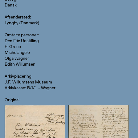
Dansk
Afsendersted
Lyngby (Danmark)
Omtalte personer
Den Frie Udstilling
El Greco
Michelangelo
Olga Wagner
Edith Willumsen
Arkivplacering
J.F. Willumsens Museum
Arkivkasse: B/I/1 - Wagner
Original