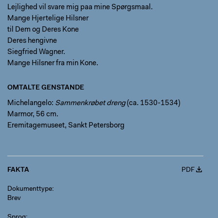
Lejlighed vil svare mig paa mine Spørgsmaal.
Mange Hjertelige Hilsner
til Dem og Deres Kone
Deres hengivne
Siegfried Wagner.
Mange Hilsner fra min Kone.
OMTALTE GENSTANDE
Michelangelo:
Sammenkrøbet dreng
(ca. 1530-1534)
Marmor, 56 cm.
Eremitagemuseet, Sankt Petersborg
FAKTA
PDF
Dokumenttype
Brev
Sprog