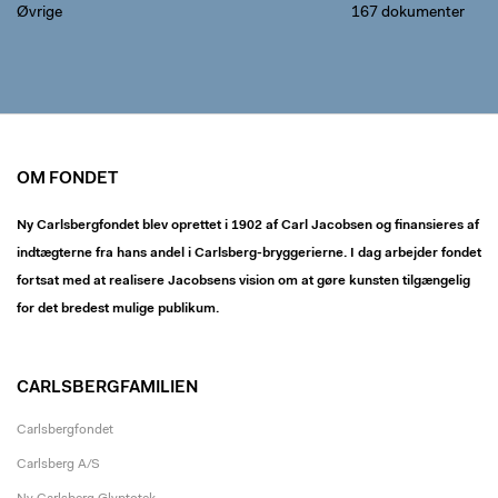
Øvrige
167 dokumenter
OM FONDET
Ny Carlsbergfondet blev oprettet i 1902 af Carl Jacobsen og finansieres af
indtægterne fra hans andel i Carlsberg-bryggerierne. I dag arbejder fondet
fortsat med at realisere Jacobsens vision om at gøre kunsten tilgængelig
for det bredest mulige publikum.
CARLSBERGFAMILIEN
Carlsbergfondet
Carlsberg A/S