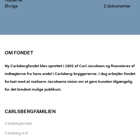
I kilderne
Øvrige
2 dokumenter
OM FONDET
Ny Carlsbergfondet blev oprettet i 1902 af Carl Jacobsen og finansieres af
indtægterne fra hans andel i Carlsberg-bryggerierne. I dag arbejder fondet
fortsat med at realisere Jacobsens vision om at gøre kunsten tilgængelig
for det bredest mulige publikum.
CARLSBERGFAMILIEN
Carlsbergfondet
Carlsberg A/S