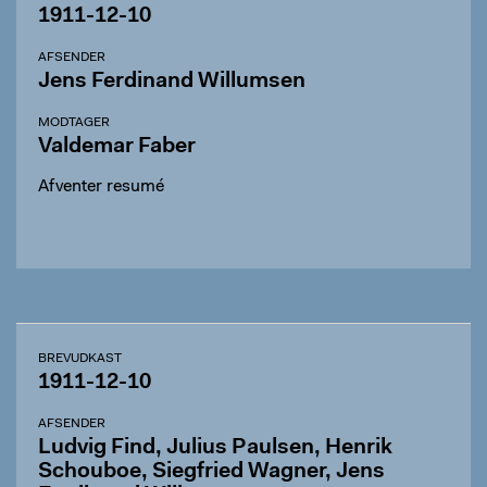
1911-12-10
AFSENDER
Jens Ferdinand Willumsen
MODTAGER
Valdemar Faber
Afventer resumé
BREVUDKAST
1911-12-10
AFSENDER
Ludvig Find, Julius Paulsen, Henrik
Schouboe, Siegfried Wagner, Jens