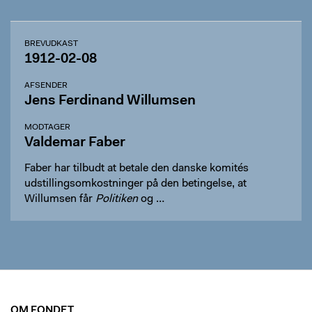
BREVUDKAST
1912-02-08
AFSENDER
Jens Ferdinand Willumsen
MODTAGER
Valdemar Faber
Faber har tilbudt at betale den danske komités
udstillingsomkostninger på den betingelse, at
Willumsen får
Politiken
og …
OM FONDET