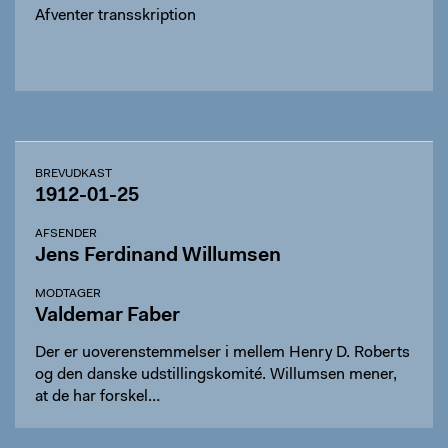
Afventer transskription
BREVUDKAST
1912-01-25
AFSENDER
Jens Ferdinand Willumsen
MODTAGER
Valdemar Faber
Der er uoverenstemmelser i mellem Henry D. Roberts
og den danske udstillingskomité. Willumsen mener,
at de har forskel…