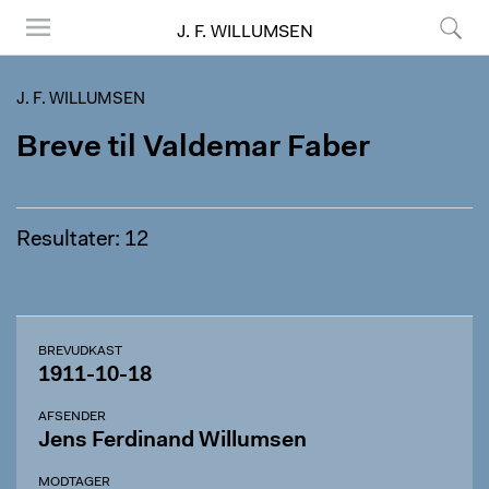
J. F. WILLUMSEN
Menu
Søg
J. F. WILLUMSEN
Breve til Valdemar Faber
Resultater: 12
BREVUDKAST
1911-10-18
AFSENDER
Jens Ferdinand Willumsen
MODTAGER