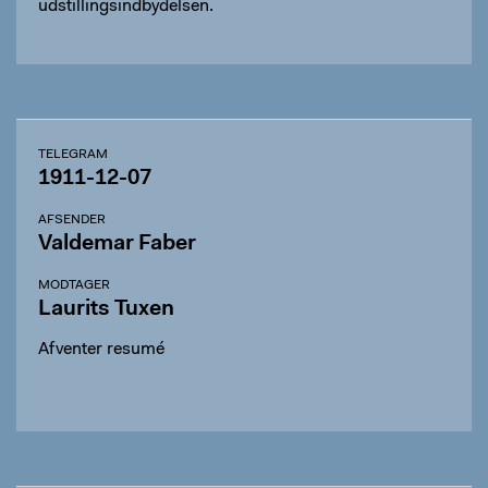
udstillingsindbydelsen.
TELEGRAM
1911-12-07
AFSENDER
Valdemar Faber
MODTAGER
Laurits Tuxen
Afventer resumé