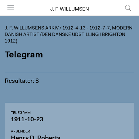
J. F. WILLUMSEN
Menu
Søg
J. F. WILLUMSENS ARKIV
/
1912-4-13 - 1912-7-7, MODERN
DANISH ARTIST (DEN DANSKE UDSTILLING I BRIGHTON
1912)
Telegram
Resultater: 8
TELEGRAM
1911-10-23
AFSENDER
Henry D. Roberts