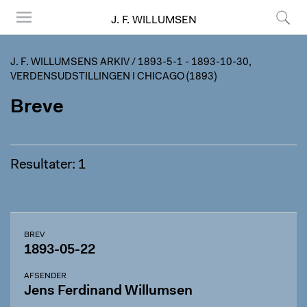
J. F. WILLUMSEN
Menu
Søg
J. F. WILLUMSENS ARKIV
/
1893-5-1 - 1893-10-30,
VERDENSUDSTILLINGEN I CHICAGO (1893)
Breve
Resultater: 1
BREV
1893-05-22
AFSENDER
Jens Ferdinand Willumsen