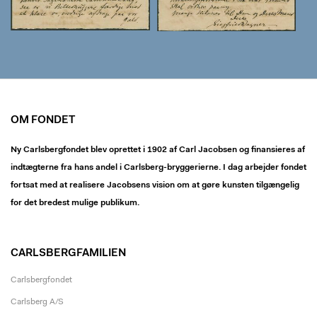
OM FONDET
Ny Carlsbergfondet blev oprettet i 1902 af Carl Jacobsen og finansieres af
indtægterne fra hans andel i Carlsberg-bryggerierne. I dag arbejder fondet
fortsat med at realisere Jacobsens vision om at gøre kunsten tilgængelig
for det bredest mulige publikum.
CARLSBERGFAMILIEN
Carlsbergfondet
Carlsberg A/S