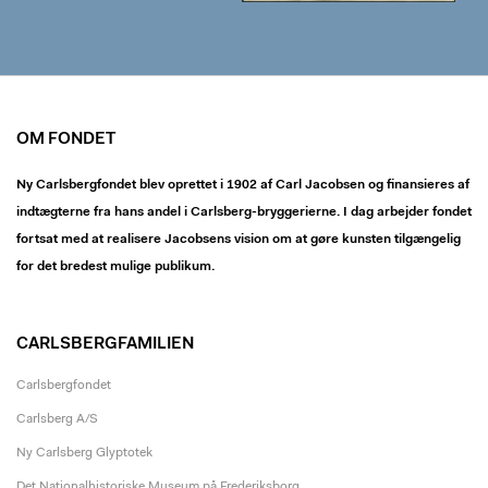
OM FONDET
Ny Carlsbergfondet blev oprettet i 1902 af Carl Jacobsen og finansieres af
indtægterne fra hans andel i Carlsberg-bryggerierne. I dag arbejder fondet
fortsat med at realisere Jacobsens vision om at gøre kunsten tilgængelig
for det bredest mulige publikum.
CARLSBERGFAMILIEN
Carlsbergfondet
Carlsberg A/S
Ny Carlsberg Glyptotek
Det Nationalhistoriske Museum på Frederiksborg