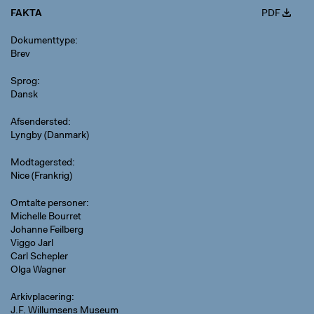
FAKTA
PDF
Dokumenttype
Brev
Sprog
Dansk
Afsendersted
Lyngby (Danmark)
Modtagersted
Nice (Frankrig)
Omtalte personer
Michelle Bourret
Johanne Feilberg
Viggo Jarl
Carl Schepler
Olga Wagner
Arkivplacering
J.F. Willumsens Museum