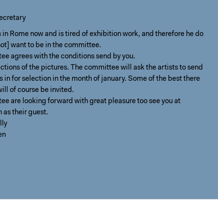
ecretary
s in Rome now and is tired of exhibition work, and therefore he do
not] want to be in the committee.
ee agrees with the conditions send by you.
ctions of the pictures. The committee will ask the artists to send
s in for selection in the month of january. Some of the best there
will of course be invited.
e are looking forward with great pleasure too see you at
as their guest.
lly
en