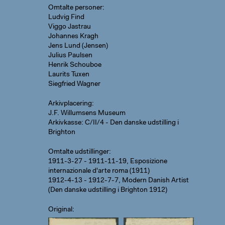
Omtalte personer
Ludvig Find
Viggo Jastrau
Johannes Kragh
Jens Lund (Jensen)
Julius Paulsen
Henrik Schouboe
Laurits Tuxen
Siegfried Wagner
Arkivplacering
J.F. Willumsens Museum
Arkivkasse: C/II/4 - Den danske udstilling i
Brighton
Omtalte udstillinger
1911-3-27 - 1911-11-19, Esposizione
internazionale d'arte roma (1911)
1912-4-13 - 1912-7-7, Modern Danish Artist
(Den danske udstilling i Brighton 1912)
Original