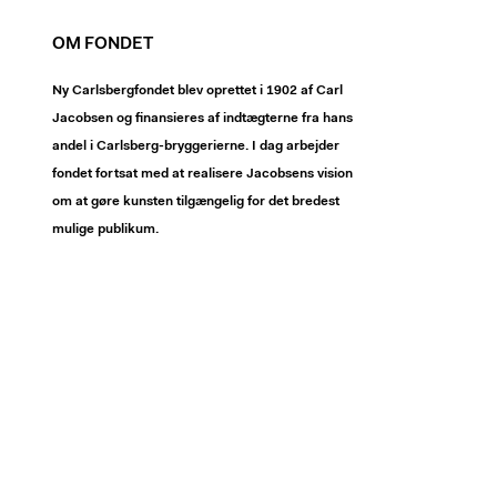
OM FONDET
Ny Carlsbergfondet blev oprettet i 1902 af Carl
Jacobsen og finansieres af indtægterne fra hans
andel i Carlsberg-bryggerierne. I dag arbejder
fondet fortsat med at realisere Jacobsens vision
om at gøre kunsten tilgængelig for det bredest
mulige publikum.