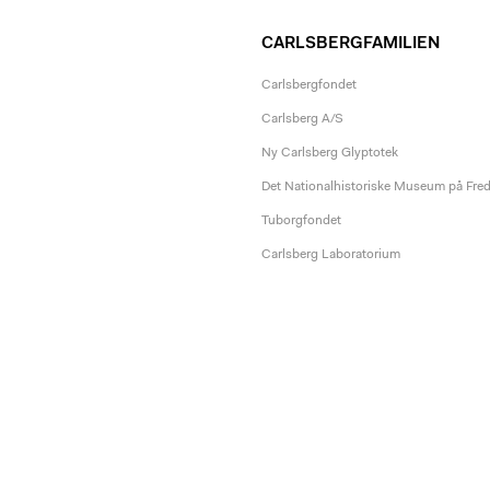
CARLSBERGFAMILIEN
Carlsbergfondet
Carlsberg A/S
Ny Carlsberg Glyptotek
Det Nationalhistoriske Museum på Fre
Tuborgfondet
Carlsberg Laboratorium