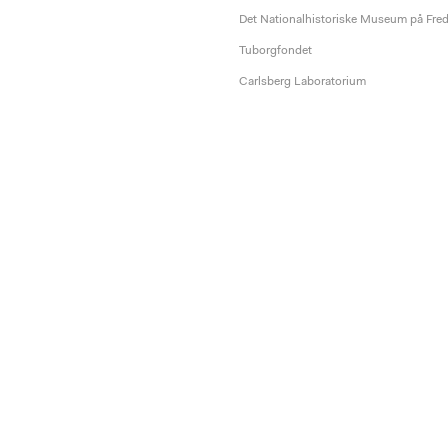
Det Nationalhistoriske Museum på Fre
Tuborgfondet
Carlsberg Laboratorium