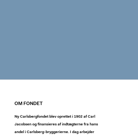
OM FONDET
Ny Carlsbergfondet blev oprettet i 1902 af Carl
Jacobsen og finansieres af indtægterne fra hans
andel i Carlsberg-bryggerierne. I dag arbejder