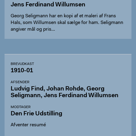
Jens Ferdinand Willumsen
Georg Seligmann har en kopi af et maleri af Frans
Hals, som Willumsen skal sælge for ham. Seligmann
angiver mål og pris…
BREVUDKAST
1910-01
AFSENDER
Ludvig Find, Johan Rohde, Georg
Seligmann, Jens Ferdinand Willumsen
MODTAGER
Den Frie Udstilling
Afventer resumé