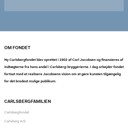
OM FONDET
Ny Carlsbergfondet blev oprettet i 1902 af Carl Jacobsen og finansieres af
indtægterne fra hans andel i Carlsberg-bryggerierne. I dag arbejder fondet
fortsat med at realisere Jacobsens vision om at gøre kunsten tilgængelig
for det bredest mulige publikum.
CARLSBERGFAMILIEN
Carlsbergfondet
Carlsberg A/S