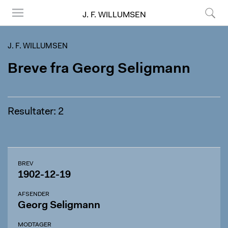
J. F. WILLUMSEN
Menu
Søg
J. F. WILLUMSEN
Breve fra Georg Seligmann
Resultater: 2
BREV
1902-12-19
AFSENDER
Georg Seligmann
MODTAGER