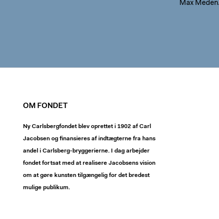
Max Meden
OM FONDET
Ny Carlsbergfondet blev oprettet i 1902 af Carl
Jacobsen og finansieres af indtægterne fra hans
andel i Carlsberg-bryggerierne. I dag arbejder
fondet fortsat med at realisere Jacobsens vision
om at gøre kunsten tilgængelig for det bredest
mulige publikum.