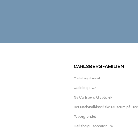
.
CARLSBERGFAMILIEN
Carlsbergfondet
Carlsberg A/S
Ny Carlsberg Glyptotek
Det Nationalhistoriske Museum på Fre
Tuborgfondet
Carlsberg Laboratorium