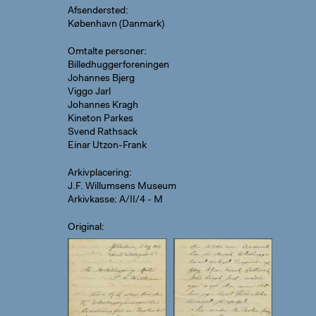
Afsendersted
København (Danmark)
Omtalte personer
Billedhuggerforeningen
Johannes Bjerg
Viggo Jarl
Johannes Kragh
Kineton Parkes
Svend Rathsack
Einar Utzon-Frank
Arkivplacering
J.F. Willumsens Museum
Arkivkasse: A/II/4 - M
Original