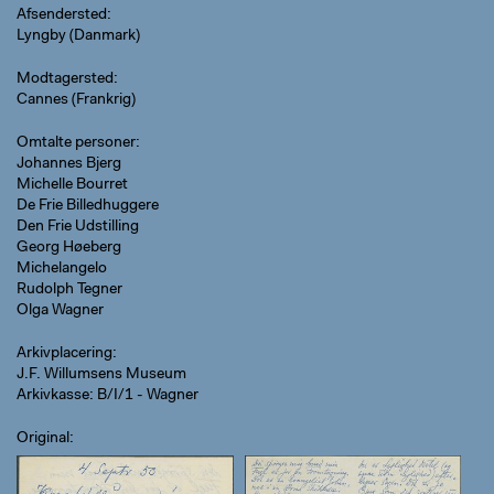
Afsendersted
Lyngby (Danmark)
Modtagersted
Cannes (Frankrig)
Omtalte personer
Johannes Bjerg
Michelle Bourret
De Frie Billedhuggere
Den Frie Udstilling
Georg Høeberg
Michelangelo
Rudolph Tegner
Olga Wagner
Arkivplacering
J.F. Willumsens Museum
Arkivkasse: B/I/1 - Wagner
Original