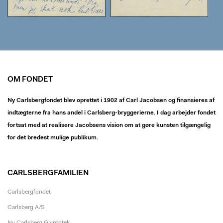
OM FONDET
Ny Carlsbergfondet blev oprettet i 1902 af Carl Jacobsen og finansieres af
indtægterne fra hans andel i Carlsberg-bryggerierne. I dag arbejder fondet
fortsat med at realisere Jacobsens vision om at gøre kunsten tilgængelig
for det bredest mulige publikum.
CARLSBERGFAMILIEN
Carlsbergfondet
Carlsberg A/S