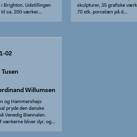
g i Brighton. Udstillingen
skulpturer, 35 grafiske vær
 til ca. 200 værker…
70 stk. porcelæn på d…
1-02
s Tuxen
R
erdinand Willumsen
en og Hammershøjs
kal pryde den danske
på Venedig Biennalen.
f værkerne bliver dyr, og…