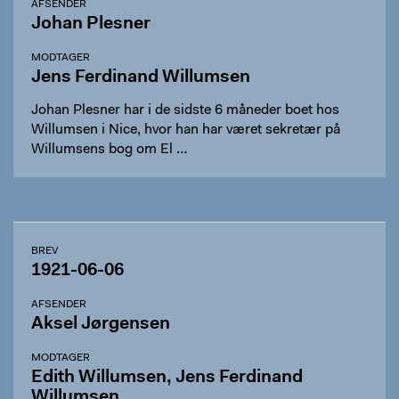
AFSENDER
Johan Plesner
MODTAGER
Jens Ferdinand Willumsen
Johan Plesner har i de sidste 6 måneder boet hos
Willumsen i Nice, hvor han har været sekretær på
Willumsens bog om El …
BREV
1921-06-06
AFSENDER
Aksel Jørgensen
MODTAGER
Edith Willumsen, Jens Ferdinand
Willumsen