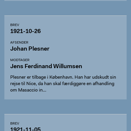
BREV
1921-10-26
AFSENDER
Johan Plesner
MODTAGER
Jens Ferdinand Willumsen
Plesner er tilbage i København. Han har udskudt sin
rejse til Nice, da han skal færdiggøre en afhandling
om Masaccio in…
BREV
1921-11-05