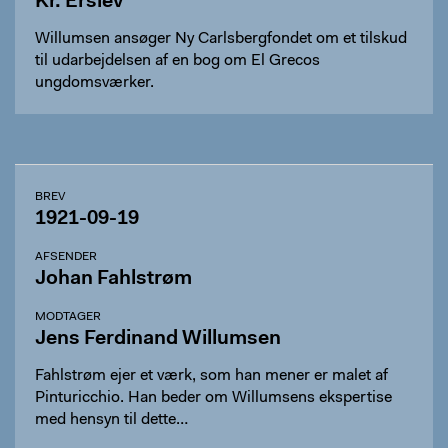
Kr. Erslev
Willumsen ansøger Ny Carlsbergfondet om et tilskud
til udarbejdelsen af en bog om El Grecos
ungdomsværker.
BREV
1921-09-19
AFSENDER
Johan Fahlstrøm
MODTAGER
Jens Ferdinand Willumsen
Fahlstrøm ejer et værk, som han mener er malet af
Pinturicchio. Han beder om Willumsens ekspertise
med hensyn til dette…