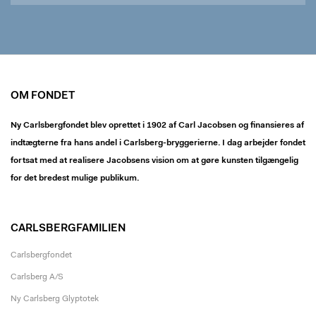
OM FONDET
Ny Carlsbergfondet blev oprettet i 1902 af Carl Jacobsen og finansieres af
indtægterne fra hans andel i Carlsberg-bryggerierne. I dag arbejder fondet
fortsat med at realisere Jacobsens vision om at gøre kunsten tilgængelig
for det bredest mulige publikum.
CARLSBERGFAMILIEN
Carlsbergfondet
Carlsberg A/S
Ny Carlsberg Glyptotek