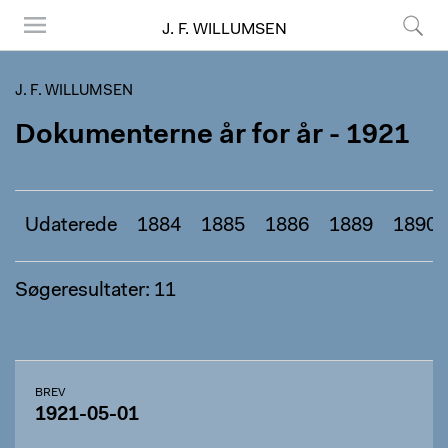
J. F. WILLUMSEN
Menu
Søg
J. F. WILLUMSEN
Dokumenterne år for år - 1921
Udaterede
1884
1885
1886
1889
1890
Søgeresultater: 11
BREV
1921-05-01