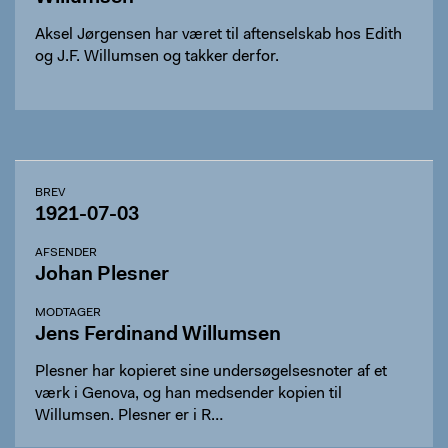
Aksel Jørgensen har været til aftenselskab hos Edith
og J.F. Willumsen og takker derfor.
BREV
1921-07-03
AFSENDER
Johan Plesner
MODTAGER
Jens Ferdinand Willumsen
Plesner har kopieret sine undersøgelsesnoter af et
værk i Genova, og han medsender kopien til
Willumsen. Plesner er i R…