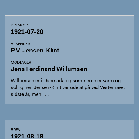
BREVKORT
1921-07-20
AFSENDER
P.V. Jensen-Klint
MODTAGER
Jens Ferdinand Willumsen
Willumsen er i Danmark, og sommeren er varm og
solrig her. Jensen-Klint var ude at gå ved Vesterhavet
sidste år, men i …
BREV
1921-08-18