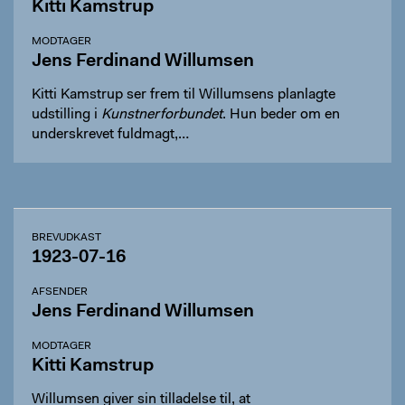
Kitti Kamstrup
MODTAGER
Jens Ferdinand Willumsen
Kitti Kamstrup ser frem til Willumsens planlagte
udstilling i
Kunstnerforbundet
. Hun beder om en
underskrevet fuldmagt,…
BREVUDKAST
1923-07-16
AFSENDER
Jens Ferdinand Willumsen
MODTAGER
Kitti Kamstrup
Willumsen giver sin tilladelse til, at