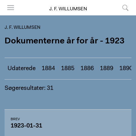
J. F. WILLUMSEN
Menu
Søg
J. F. WILLUMSEN
Dokumenterne år for år - 1923
Udaterede
1884
1885
1886
1889
1890
Søgeresultater: 31
BREV
1923-01-31