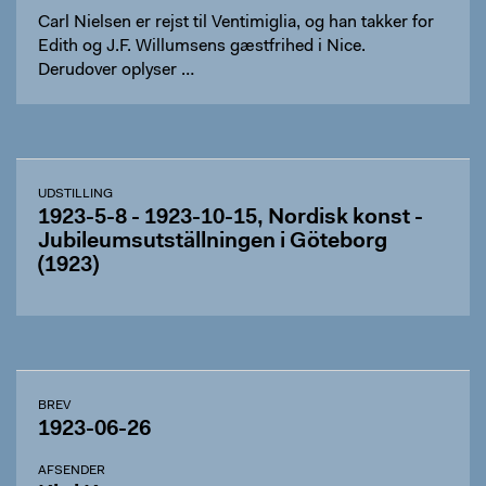
Carl Nielsen er rejst til Ventimiglia, og han takker for
Edith og J.F. Willumsens gæstfrihed i Nice.
Derudover oplyser …
UDSTILLING
1923-5-8 - 1923-10-15, Nordisk konst -
Jubileumsutställningen i Göteborg
(1923)
BREV
1923-06-26
AFSENDER