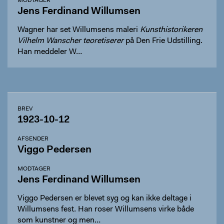
MODTAGER
Jens Ferdinand Willumsen
Wagner har set Willumsens maleri
Kunsthistorikeren
Vilhelm Wanscher teoretiserer
på Den Frie Udstilling.
Han meddeler W…
BREV
1923-10-12
AFSENDER
Viggo Pedersen
MODTAGER
Jens Ferdinand Willumsen
Viggo Pedersen er blevet syg og kan ikke deltage i
Willumsens fest. Han roser Willumsens virke både
som kunstner og men…