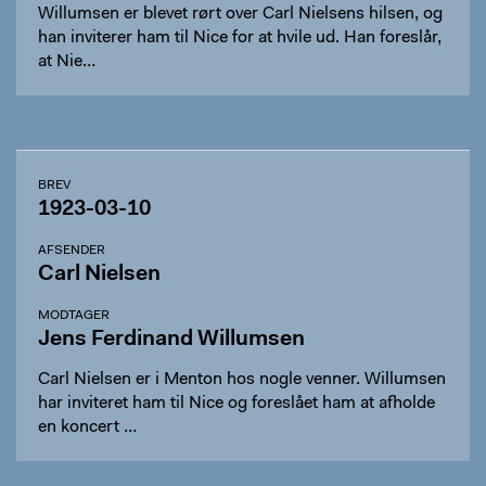
Willumsen er blevet rørt over Carl Nielsens hilsen, og
han inviterer ham til Nice for at hvile ud. Han foreslår,
at Nie…
BREV
1923-03-10
AFSENDER
Carl Nielsen
MODTAGER
Jens Ferdinand Willumsen
Carl Nielsen er i Menton hos nogle venner. Willumsen
har inviteret ham til Nice og foreslået ham at afholde
en koncert …