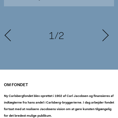
1/2
OM FONDET
Ny Carlsbergfondet blev oprettet i 1902 af Carl Jacobsen og finansieres af
indtægterne fra hans andel i Carlsberg-bryggerierne. I dag arbejder fondet
fortsat med at realisere Jacobsens vision om at gøre kunsten tilgængelig
for det bredest mulige publikum.