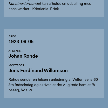
Kunstnerforbundet
kan afholde en udstilling med
hans værker i Kristiania. Erick …
BREV
1923-09-05
AFSENDER
Johan Rohde
MODTAGER
Jens Ferdinand Willumsen
Rohde sender en hilsen i anledning af Willumsens 60
års fødselsdag og skriver, at det vil glæde ham at få
besøg, hvis W…